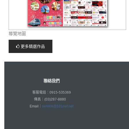
導覽地圖
更多精選作品
聯絡我們
客服電話：0915-535369
傳真：(03)287-8880
Email：
service@101net.net