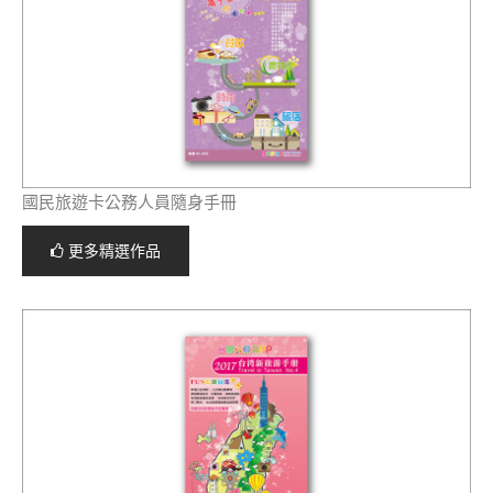
國民旅遊卡公務人員隨身手冊
更多精選作品