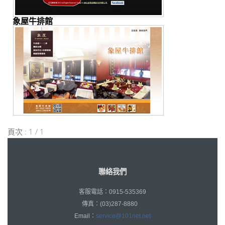
象屋牛排館
頁次 : 1 / 1
聯絡我們
客服電話：0915-535369
傳真：(03)287-8880
Email：
service@101net.net