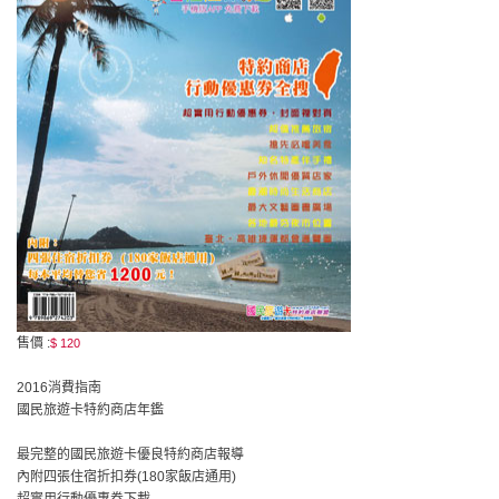
售價 :
$ 120
2016消費指南
國民旅遊卡特約商店年鑑
最完整的國民旅遊卡優良特約商店報導
內附四張住宿折扣券(180家飯店通用)