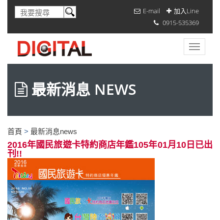
E-mail
加入Line
0915-535369
最新消息 NEWS
首頁
>
最新消息news
2016年國民旅遊卡特約商店年鑑105年01月10日已出
刊!!