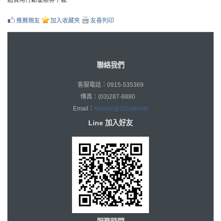
超實用行動優惠券下載
推薦親友
加入收藏夾
友善列印
聯絡我們
客服電話：0915-535369
傳真：(03)287-8880
Email：
service@101net.net
Line 加入好友